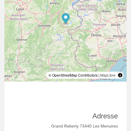
© OpenStreetMap Contributors |
MapLibre
Adresse
, Grand Reberty 73440 Les Menuires