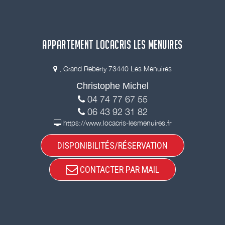
APPARTEMENT LOCACRIS LES MENUIRES
, Grand Reberty 73440 Les Menuires
Christophe Michel
04 74 77 67 55
06 43 92 31 82
https://www.locacris-lesmenuires.fr
DISPONIBILITÉS/RÉSERVATION
CONTACTER PAR MAIL