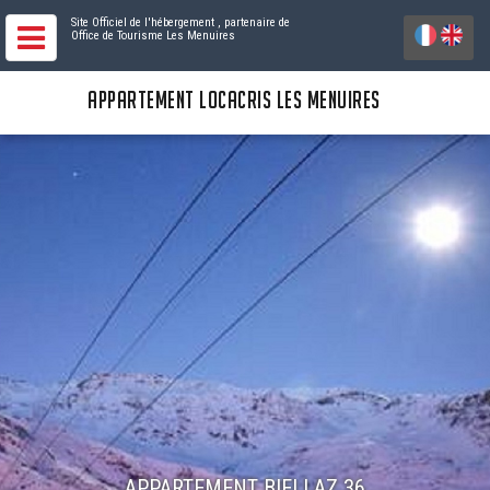
Site Officiel de l'hébergement
, partenaire de
Office de Tourisme Les Menuires
APPARTEMENT LOCACRIS LES MENUIRES
APPARTEMENT BIELLAZ 36